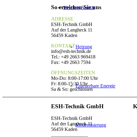
So erreichen Sie uns
Heizung-Sanitär
ADRESSE
ESH-Technik GmbH
Auf der Langheck 11
56459 Kaden
KONTAKT
Heizung
info@esh-technik.de
Tel.: +49 2663 969418
Fax: +49 2663 7594
ÖFFNUNGSZEITEN
Mo-Do: 8:00-17:00 Uhr
Fr: 8:00-15:30 Uhr
Erneuerbare Energie
Sa & So: geschlossen
ESH-Technik GmbH
K
ESH-Technik GmbH
Auf der Langheck 11
Modernisierung
56459 Kaden
_______________