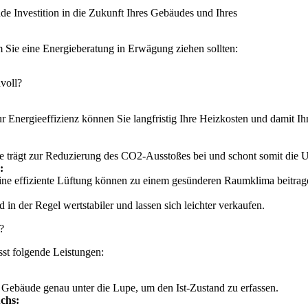
de Investition in die Zukunft Ihres Gebäudes und Ihres
 Sie eine Energieberatung in Erwägung ziehen sollten:
voll?
Energieeffizienz können Sie langfristig Ihre Heizkosten und damit Ih
.
de trägt zur Reduzierung des CO2-Ausstoßes bei und schont somit die 
:
ne effiziente Lüftung können zu einem gesünderen Raumklima beitrag
 in der Regel wertstabiler und lassen sich leichter verkaufen.
?
st folgende Leistungen:
 Gebäude genau unter die Lupe, um den Ist-Zustand zu erfassen.
chs: