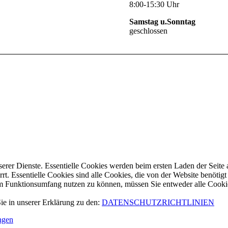
8:00-15:30 Uhr
Samstag u.Sonntag
geschlossen
serer Dienste. Essentielle Cookies werden beim ersten Laden der Seite 
errt. Essentielle Cookies sind alle Cookies, die von der Website benö
em Funktionsumfang nutzen zu können, müssen Sie entweder alle Cookie
ie in unserer Erklärung zu den:
DATENSCHUTZRICHTLINIEN
ngen