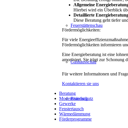
Allgemeine Energieberatun
Hierbei wird ein Überblick ü
Detaillierte Energieberatun
Diese Beratung geht tiefer un
Feuerstättenschau
Fördermöglichkeiten:
Für viele Energieeffizienzmaßnahmen 
Fördermöglichkeiten informieren und
Eine Energieberatung ist eine lohnen
amortisiert. Sie trägt zur Schonung 
Gashausschau
Für weitere Informaitonen und Frage
Kontaktieren sie uns
Beratung
Modernisierung
Brandschutz
Gewerke
Fenstertausch
Wärmedämmung
Förderprogramme