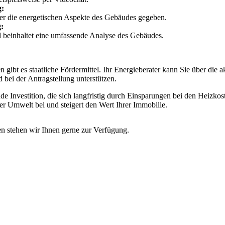
g:
ber die energetischen Aspekte des Gebäudes gegeben.
g:
d beinhaltet eine umfassende Analyse des Gebäudes.
gibt es staatliche Fördermittel. Ihr Energieberater kann Sie über die a
 bei der Antragstellung unterstützen.
de Investition, die sich langfristig durch Einsparungen bei den Heizkos
der Umwelt bei und steigert den Wert Ihrer Immobilie.
n stehen wir Ihnen gerne zur Verfügung.