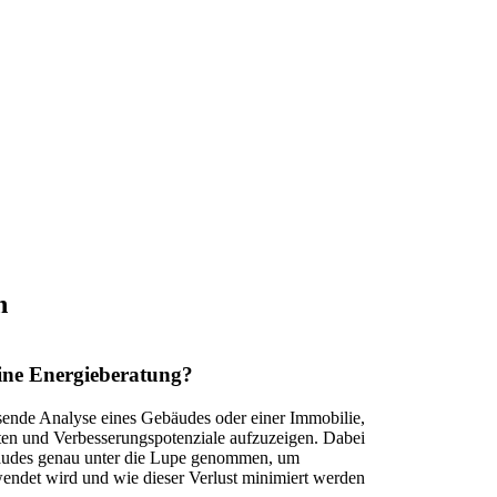
n
eine Energieberatung?
sende Analyse eines Gebäudes oder einer Immobilie,
ten und Verbesserungspotenziale aufzuzeigen. Dabei
äudes genau unter die Lupe genommen, um
endet wird und wie dieser Verlust minimiert werden