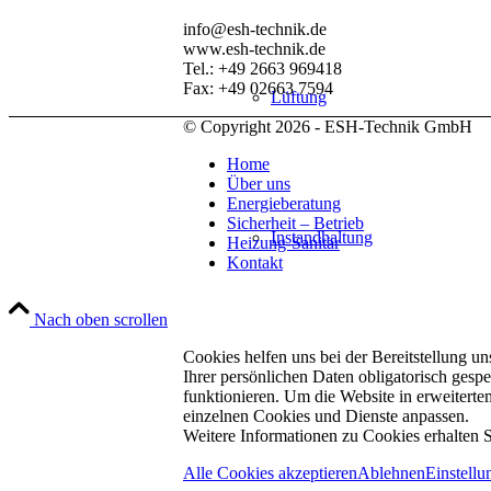
info@esh-technik.de
www.esh-technik.de
Tel.: +49 2663 969418
Fax: +49 02663 7594
Lüftung
© Copyright 2026 - ESH-Technik GmbH
Home
Über uns
Energieberatung
Sicherheit – Betrieb
Instandhaltung
Heizung-Sanitär
Kontakt
Nach oben scrollen
Cookies helfen uns bei der Bereitstellung un
Ihrer persönlichen Daten obligatorisch gesp
Badsanierung
funktionieren. Um die Website in erweitert
einzelnen Cookies und Dienste anpassen.
Weitere Informationen zu Cookies erhalten S
Alle Cookies akzeptieren
Ablehnen
Einstellu