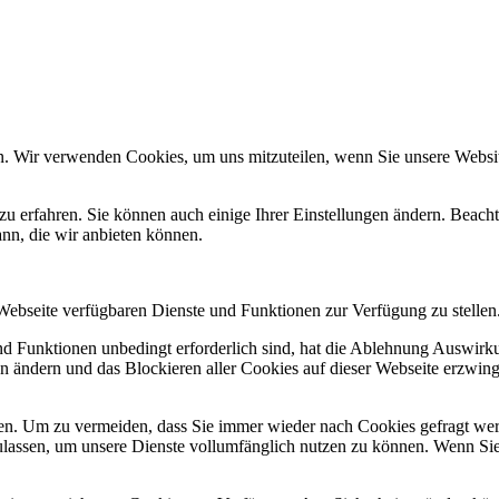
n. Wir verwenden Cookies, um uns mitzuteilen, wenn Sie unsere Website
zu erfahren. Sie können auch einige Ihrer Einstellungen ändern. Beac
ann, die wir anbieten können.
 Webseite verfügbaren Dienste und Funktionen zur Verfügung zu stellen
und Funktionen unbedingt erforderlich sind, hat die Ablehnung Auswir
en ändern und das Blockieren aller Cookies auf dieser Webseite erzwin
n. Um zu vermeiden, dass Sie immer wieder nach Cookies gefragt werde
ulassen, um unsere Dienste vollumfänglich nutzen zu können. Wenn Sie