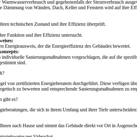
r Warmwasserverbrauch und gegebenenfalls der Stromverbrauch ausgew
e Dämmung von Wänden, Dach, Keller und Fenstern wird auf ihre Eff
hren technischen Zustand und ihre Effizienz überprüft.
hre Funktion und ihre Effizienz untersucht.
weises:
inen Energieausweis, der die Energieeffizienz des Gebäudes bewertet.
konzepts:
 individuelle Sanierungsmaßnahmen vorgeschlagen, die auf die spezifi
estimmt sind.
ch?
el von zertifizierten Energieberatern durchgeführt. Diese verfügen übe
rgetisch zu bewerten und entsprechende Sanierungsmaßnahmen zu em
 gibt es?
gieberatungen, die sich in ihrem Umfang und ihrer Tiefe unterscheiden
Ihnen nach Hause und nimmt das Gebäude direkt vor Ort in Augensche
eispielsweise per Videochat.