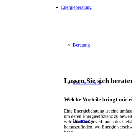
Energieberatung
Beratung
Lassen Sie sich berate
Modernisierung
Welche Vorteile bringt mir 
Eine Energieberatung ist eine umfas
um deren Energieeffizienz zu bewer
Gewerke
wird der Energieverbrauch des Geb
herauszufinden, wo Energie verschw