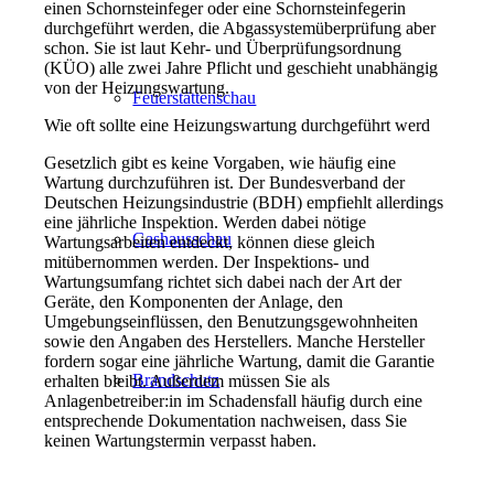
einen Schornsteinfeger oder eine Schornsteinfegerin
durchgeführt werden, die Abgassystemüberprüfung aber
schon. Sie ist laut Kehr- und Überprüfungsordnung
(KÜO) alle zwei Jahre Pflicht und geschieht unabhängig
von der Heizungswartung.
Feuerstättenschau
Wie oft sollte eine Heizungswartung durchgeführt werd
Gesetzlich gibt es keine Vorgaben, wie häufig eine
Wartung durchzuführen ist. Der Bundesverband der
Deutschen Heizungsindustrie (BDH) empfiehlt allerdings
eine jährliche Inspektion. Werden dabei nötige
Gashausschau
Wartungsarbeiten entdeckt, können diese gleich
mitübernommen werden. Der Inspektions- und
Wartungsumfang richtet sich dabei nach der Art der
Geräte, den Komponenten der Anlage, den
Umgebungseinflüssen, den Benutzungsgewohnheiten
sowie den Angaben des Herstellers. Manche Hersteller
fordern sogar eine jährliche Wartung, damit die Garantie
Brandschutz
erhalten bleibt. Außerdem müssen Sie als
Anlagenbetreiber:in im Schadensfall häufig durch eine
entsprechende Dokumentation nachweisen, dass Sie
keinen Wartungstermin verpasst haben.