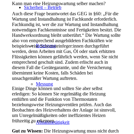
Kann man eine Heizungswartung selber machen?
Sicherheit – Betrieb
Auch diese Frage beantwortet das GEG in §60: „Für die
Wartung und Instandhaltung ist Fachkunde erforderlich.
Fachkundig ist, wer die zur Wartung und Instandhaltung
notwendigen Fachkenntnisse und Fertigkeiten besitzt. Die
Handwerksordnung bleibt unberührt.“ Die Wartung sollte
also von entsprechend ausgebildeten Fachkräften wie
Reinigung
beispielsweise Schornsteinfeger:innen durchgeführt
werden, denn Arbeiten mit Gas, Öl oder stark erhitzten
Flüssigkeiten können gefährlich werden, wenn Sie nicht
entsprechend geschult sind. Zudem erlischt auch in
diesem Fall die Gerätegarantie, und die Versicherung
übernimmt keine Kosten, falls Schäden bei
unsachgemäßer Wartung auftreten.
Messung
Einige Dinge können und sollten Sie aber selbst
erledigen: So können Sie regelmäßig die Heizung
entlüften und die Funktion von Thermostaten
beziehungsweise Heizungsventilen prüfen. Auch das
Beobachten des Heizverhaltens der Anlage ist sinnvoll,
um Unregelmäßigkeiten oder ineffizientes Heizen
frühzeitig zu erkennen.
Abnahmetätigkeit
Gut zu Wissen:
Die Heizungswartung muss nicht durch