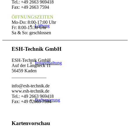
Tel.: +49 2663 969418
Fax: +49 2663 7594
ÖFFNUNGSZEITEN
Mo-Do: 8:00-17:00 Uhr
Lüftung
Fr: 8:00-15:30 Uhr
Sa & So: geschlossen
ESH-Technik GmbH
ESH-Technik GmbH
Instandhaltung
Auf der Langheck 11
56459 Kaden
_______________
info@esh-technik.de
www.esh-technik.de
Tel.: +49 2663 969418
Badsanierung
Fax: +49 02663 7594
Kartenvorschau