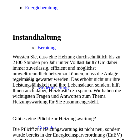
Energieberatung
Instandhaltung
Beratung
Wussten Sie, dass eine Heizung durchschnittlich bis zu
2100 Stunden pro Jahr unter Volllast läuft? Um dabei
immer zuverlässig, effizient und möglichst
umweltfreundlich heizen zu können, muss die Anlage
regelmäßig gewartet werden. Das erhöht nicht nur ihre
Leistungsfähigkeit und ihre Lebensdauer, sondern hilft
Modernisierung
Ihnen auch dabei, Heizkosten zu sparen. Wir haben die
wichtigsten Fragen und Antworten zum Thema
Heizungswartung für Sie zusammengestellt.
Gibt es eine Pflicht zur Heizungswartung?
Gewerke
Die Pflicht zur Heizungswartung ist nicht neu, sondern
wurde bereits in der Energieeinsparverordnung (EnEV)