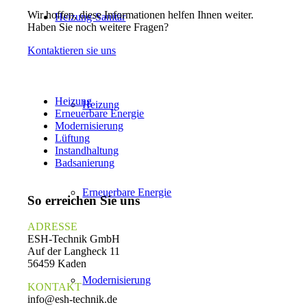
Wir hoffen, diese Informationen helfen Ihnen weiter.
Heizung-Sanitär
Haben Sie noch weitere Fragen?
Kontaktieren sie uns
Heizung
Heizung
Erneuerbare Energie
Modernisierung
Lüftung
Instandhaltung
Badsanierung
Erneuerbare Energie
So erreichen Sie uns
ADRESSE
ESH-Technik GmbH
Auf der Langheck 11
56459 Kaden
Modernisierung
KONTAKT
info@esh-technik.de