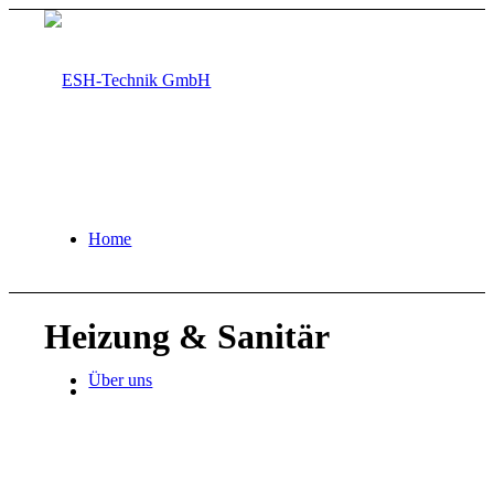
Home
Heizung
&
Sanitär
Über uns